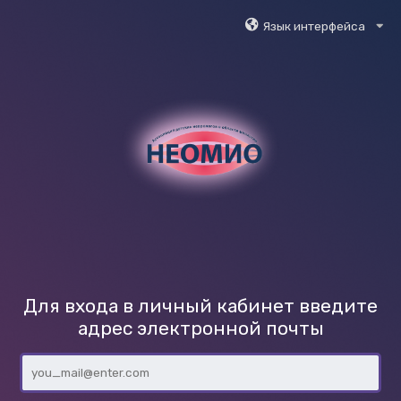
Язык интерфейса
Для входа в личный кабинет введите
адрес электронной почты
you_mail@enter.com